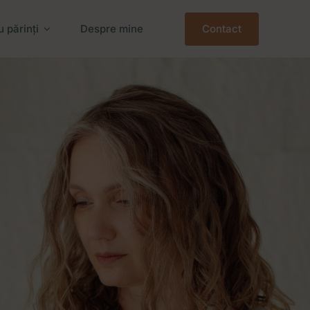
 părinți
Despre mine
Contact