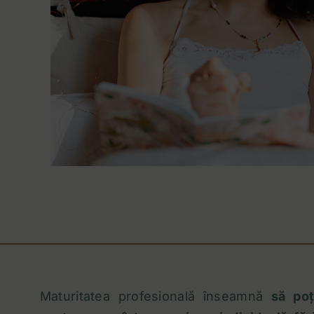
Maturitatea profesională înseamnă
să poț