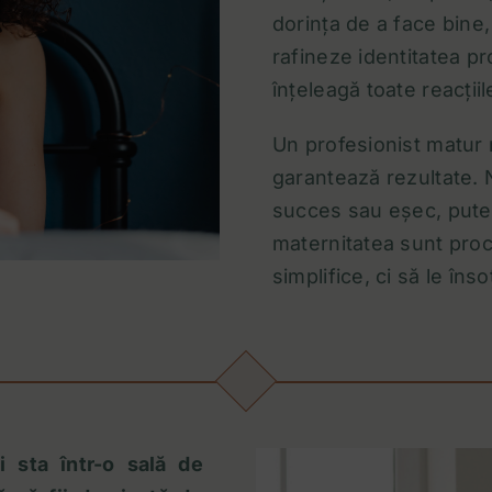
dorința de a face bine
rafineze identitatea pro
înțeleagă toate reacțiil
Un profesionist matur n
garantează rezultate. 
succes sau eșec, puter
maternitatea sunt proc
simplifice, ci să le în
i sta într-o sală de