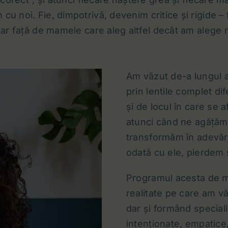
 cu noi. Fie, dimpotrivă, devenim critice și rigide 
iar față de mamele care aleg altfel decât am alege n
Am văzut de-a lungul an
prin lentile complet di
și de locul în care se 
atunci când ne agățăm 
transformăm în adevăr 
odată cu ele, pierdem
Programul acesta de m
realitate pe care am v
dar și formând speciali
intenționate, empatice