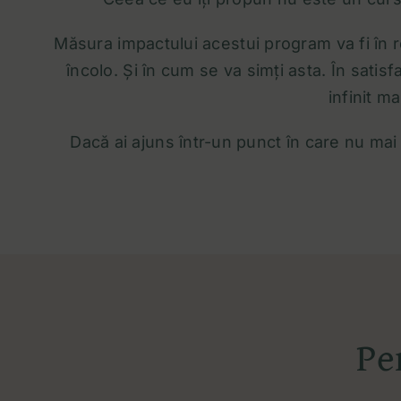
Măsura impactului acestui program va fi în r
încolo. Și în cum se va simți asta. În sati
infinit m
Dacă ai ajuns într-un punct în care nu mai 
Pe