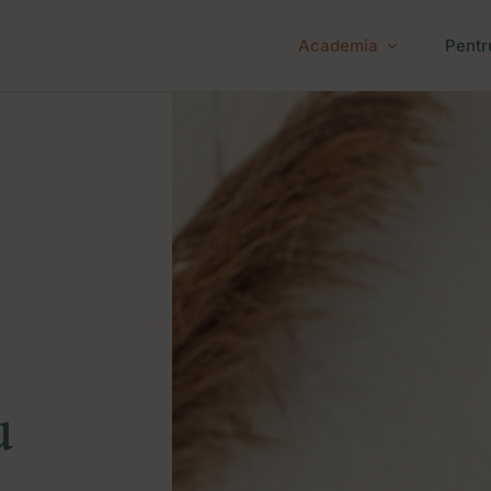
Academia
Pentru
u