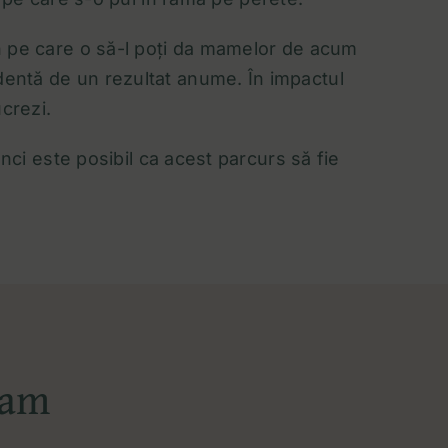
jin pe care o să-l poți da mamelor de acum
endentă de un rezultat anume. În impactul
crezi.
nci este posibil ca acest parcurs să fie
ram