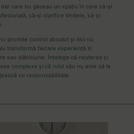
, dar care nu găseau un spațiu în care să-și
fesională, să-și clarifice limitele, să-și
e.
u promite control absolut și nici nu
Nu transformă fiecare experiență în
e sau slăbiciune. Înțelege că nașterea și
ese complexe și că rolul său nu este să le
soțească cu responsabilitate.