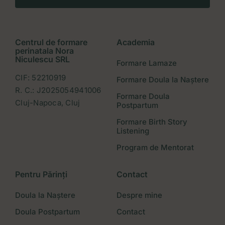
Centrul de formare
Academia
perinatala Nora
Niculescu SRL
Formare Lamaze
CIF: 52210919
Formare Doula la Naștere
R. C.: J2025054941006
Formare Doula
Cluj-Napoca, Cluj
Postpartum
Formare Birth Story
Listening
Program de Mentorat
Pentru Părinți
Contact
Doula la Naștere
Despre mine
Doula Postpartum
Contact