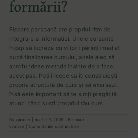
formării?
Fiecare persoană are propriul ritm de
integrare a informației. Unele cursante
încep să lucreze cu viitorii părinți imediat
după finalizarea cursului, altele aleg să
aprofundeze metoda înainte de a face
acest pas. Poți începe să îți construiești
propria structură de curs și să exersezi,
însă este important să te simți pregătită
atunci când susții propriul tău curs.
By
carmen
|
martie 9, 2026
|
Formare
pentru
Lamaze
|
Comentariile sunt închise
Pot