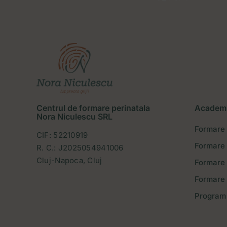
Centrul de formare perinatala
Academ
Nora Niculescu SRL
Formare
CIF: 52210919
Formare 
R. C.: J2025054941006
Cluj-Napoca, Cluj
Formare
Formare 
Program