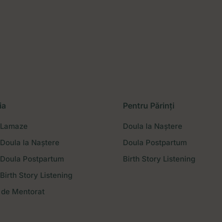
ia
Pentru Părinți
 Lamaze
Doula la Naștere
Doula la Naștere
Doula Postpartum
 Doula Postpartum
Birth Story Listening
Birth Story Listening
 de Mentorat